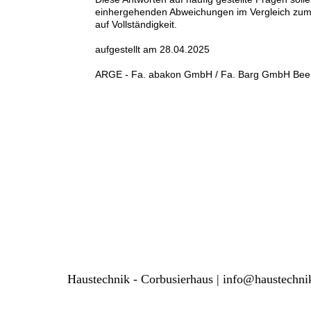
einhergehenden Abweichungen im Vergleich zum 
auf Vollständigkeit.
aufgestellt am 28.04.2025
ARGE - Fa. abakon GmbH / Fa. Barg GmbH Beer A
Haustechnik - Corbusierhaus | info@haustechni