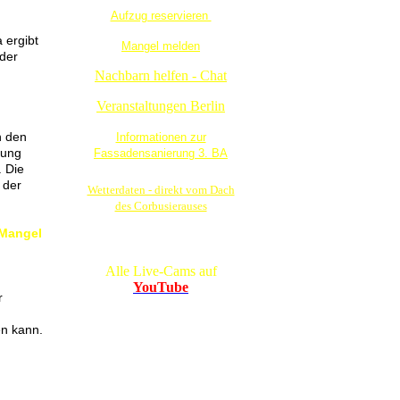
Aufzug reservieren
 ergibt
Mangel melden
 der
Nachbarn helfen - Chat
Veranstaltungen Berlin
n den
Informationen zur
rung
Fassadensanierung 3. BA
. Die
 der
Wetterdaten - direkt vom Dach
des Corbusierauses
 Mangel
Alle Live-Cams auf
YouTube
r
en kann.