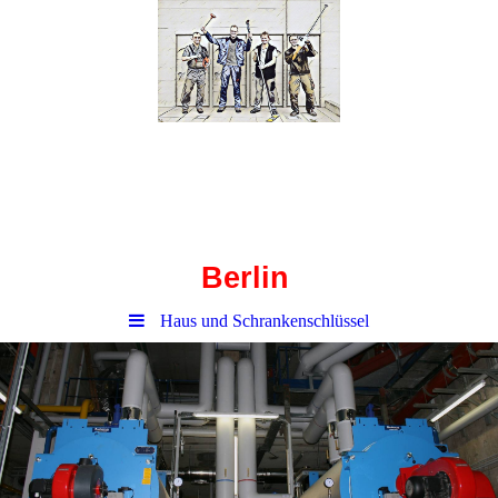
Haustechnik-
Corbusierhaus
Berlin
Haus und Schrankenschlüssel