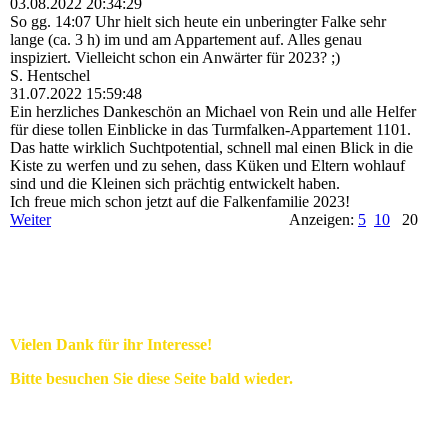
03.08.2022
20:34:29
So gg. 14:07 Uhr hielt sich heute ein unberingter Falke sehr
lange (ca. 3 h) im und am Appartement auf. Alles genau
inspiziert. Vielleicht schon ein Anwärter für 2023? ;)
S. Hentschel
31.07.2022
15:59:48
Ein herzliches Dankeschön an Michael von Rein und alle Helfer
für diese tollen Einblicke in das Turmfalken-Appartement 1101.
Das hatte wirklich Suchtpotential, schnell mal einen Blick in die
Kiste zu werfen und zu sehen, dass Küken und Eltern wohlauf
sind und die Kleinen sich prächtig entwickelt haben.
Ich freue mich schon jetzt auf die Falkenfamilie 2023!
Weiter
Anzeigen:
5
10
20
Vielen Dank für ihr Interesse!
Bitte besuchen Sie diese Seite bald wieder.