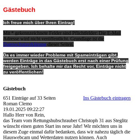
Gästebuch
Ich freue mich über Ihren Eintrag!
Mit * gekennzeichnete Felder sind Pflichtfelder: Die E-Mail
Adresse wird nicht veröffentlicht. Grundlage ist die
Datenschutzerklärung
dieser Seiten.
Da es immer wieder Probleme mit Spameinträgen gibt,
werden Einträge in das Gästebuch erst nach einer Prüfung
freigegeben. Ich behalte mir das Recht vor, Einträge nicht
zu veröffentlichen!
Gästebuch
651 Einträge auf 33 Seiten
Ins Gästebuch eintragen
Roman Clemo
19.01.2025
09:22:27
Hallo Herr von Rein,
das Team vom Rettungshubschrauber Christoph 31 aus Steglitz
wünscht einen guten Start ins neue Jahr! Wir möchten uns in
diesem Zuge einmal dafür bedanken, dass wir nahezu täglich die
Hauswebcam und Wetterdaten nutzen können. Auch