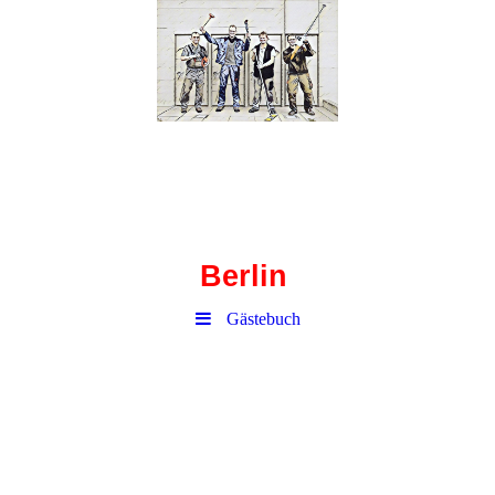
Haustechnik-
Corbusierhaus
Berlin
Gästebuch