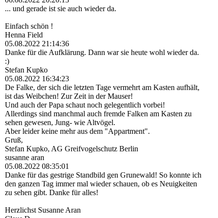
... und gerade ist sie auch wieder da.
Einfach schön !
Henna Field
05.08.2022
21:14:36
Danke für die Aufklärung. Dann war sie heute wohl wieder da.
:)
Stefan Kupko
05.08.2022
16:34:23
De Falke, der sich die letzten Tage vermehrt am Kasten aufhält,
ist das Weibchen! Zur Zeit in der Mauser!
Und auch der Papa schaut noch gelegentlich vorbei!
Allerdings sind manchmal auch fremde Falken am Kasten zu
sehen gewesen, Jung- wie Altvögel.
Aber leider keine mehr aus dem "Appartment".
Gruß,
Stefan Kupko, AG Greifvogelschutz Berlin
susanne aran
05.08.2022
08:35:01
Danke für das gestrige Standbild gen Grunewald! So konnte ich
den ganzen Tag immer mal wieder schauen, ob es Neuigkeiten
zu sehen gibt. Danke für alles!
Herzlichst Susanne Aran