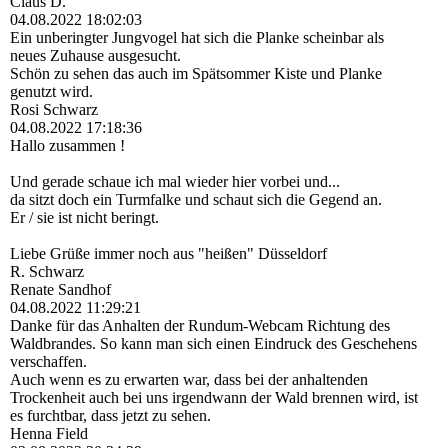
Claus D.
04.08.2022
18:02:03
Ein unberingter Jungvogel hat sich die Planke scheinbar als
neues Zuhause ausgesucht.
Schön zu sehen das auch im Spätsommer Kiste und Planke
genutzt wird.
Rosi Schwarz
04.08.2022
17:18:36
Hallo zusammen !
Und gerade schaue ich mal wieder hier vorbei und...
da sitzt doch ein Turmfalke und schaut sich die Gegend an.
Er / sie ist nicht beringt.
Liebe Grüße immer noch aus "heißen" Düsseldorf
R. Schwarz
Renate Sandhof
04.08.2022
11:29:21
Danke für das Anhalten der Rundum-Webcam Richtung des
Waldbrandes. So kann man sich einen Eindruck des Geschehens
verschaffen.
Auch wenn es zu erwarten war, dass bei der anhaltenden
Trockenheit auch bei uns irgendwann der Wald brennen wird, ist
es furchtbar, dass jetzt zu sehen.
Henna Field